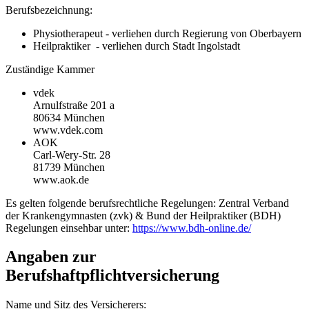
Berufsbezeichnung:
Physiotherapeut - verliehen durch Regierung von Oberbayern
Heilpraktiker - verliehen durch Stadt Ingolstadt
Zuständige Kammer
vdek
Arnulfstraße 201 a
80634 München
www.vdek.com
AOK
Carl-Wery-Str. 28
81739 München
www.aok.de
Es gelten folgende berufsrechtliche Regelungen: Zentral Verband
der Krankengymnasten (zvk) & Bund der Heilpraktiker (BDH)
Regelungen einsehbar unter:
https://www.bdh-online.de/
Angaben zur
Berufshaftpflichtversicherung
Name und Sitz des Versicherers: