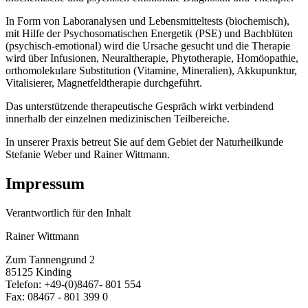
In Form von Laboranalysen und Lebensmitteltests (biochemisch),
mit Hilfe der Psychosomatischen Energetik (PSE) und Bachblüten
(psychisch-emotional) wird die Ursache gesucht und die Therapie
wird über Infusionen, Neuraltherapie, Phytotherapie, Homöopathie,
orthomolekulare Substitution (Vitamine, Mineralien), Akkupunktur,
Vitalisierer, Magnetfeldtherapie durchgeführt.
Das unterstützende therapeutische Gespräch wirkt verbindend
innerhalb der einzelnen medizinischen Teilbereiche.
In unserer Praxis betreut Sie auf dem Gebiet der Naturheilkunde
Stefanie Weber und Rainer Wittmann.
Impressum
Verantwortlich für den Inhalt
Rainer Wittmann
Zum Tannengrund 2
85125 Kinding
Telefon: +49-(0)8467- 801 554
Fax: 08467 - 801 399 0