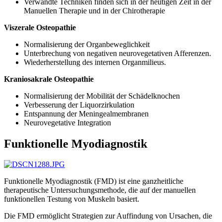
Verwandte Techniken finden sich in der heutigen Zeit in der
Manuellen Therapie und in der Chirotherapie
Viszerale Osteopathie
Normalisierung der Organbeweglichkeit
Unterbrechung von negativen neurovegetativen Afferenzen.
Wiederherstellung des internen Organmilieus.
Kraniosakrale Osteopathie
Normalisierung der Mobilität der Schädelknochen
Verbesserung der Liquorzirkulation
Entspannung der Meningealmembranen
Neurovegetative Integration
Funktionelle Myodiagnostik
Funktionelle Myodiagnostik (FMD) ist eine ganzheitliche
therapeutische Untersuchungsmethode, die auf der manuellen
funktionellen Testung von Muskeln basiert.
Die FMD ermöglicht Strategien zur Auffindung von Ursachen, die