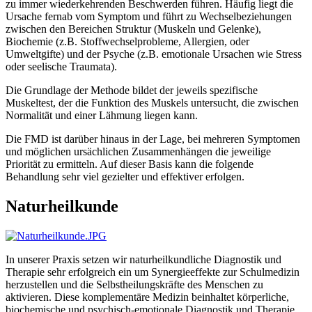
zu immer wiederkehrenden Beschwerden führen. Häufig liegt die
Ursache fernab vom Symptom und führt zu Wechselbeziehungen
zwischen den Bereichen Struktur (Muskeln und Gelenke),
Biochemie (z.B. Stoffwechselprobleme, Allergien, oder
Umweltgifte) und der Psyche (z.B. emotionale Ursachen wie Stress
oder seelische Traumata).
Die Grundlage der Methode bildet der jeweils spezifische
Muskeltest, der die Funktion des Muskels untersucht, die zwischen
Normalität und einer Lähmung liegen kann.
Die FMD ist darüber hinaus in der Lage, bei mehreren Symptomen
und möglichen ursächlichen Zusammenhängen die jeweilige
Priorität zu ermitteln. Auf dieser Basis kann die folgende
Behandlung sehr viel gezielter und effektiver erfolgen.
Naturheilkunde
In unserer Praxis setzen wir naturheilkundliche Diagnostik und
Therapie sehr erfolgreich ein um Synergieeffekte zur Schulmedizin
herzustellen und die Selbstheilungskräfte des Menschen zu
aktivieren. Diese komplementäre Medizin beinhaltet körperliche,
biochemische und psychisch-emotionale Diagnostik und Therapie.