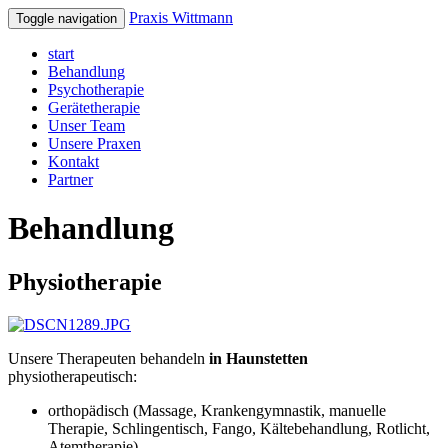
Praxis Wittmann
Toggle navigation
start
Behandlung
Psychotherapie
Gerätetherapie
Unser Team
Unsere Praxen
Kontakt
Partner
Behandlung
Physiotherapie
Unsere Therapeuten behandeln
in Haunstetten
physiotherapeutisch:
orthopädisch (Massage, Krankengymnastik, manuelle
Therapie, Schlingentisch, Fango, Kältebehandlung, Rotlicht,
Atemtherapie)