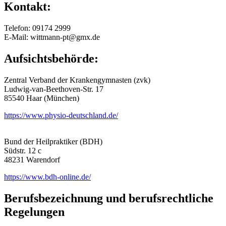
Kontakt:
Telefon: 09174 2999
E-Mail: wittmann-pt@gmx.de
Aufsichtsbehörde:
Zentral Verband der Krankengymnasten (zvk)
Ludwig-van-Beethoven-Str. 17
85540 Haar (München)
https://www.physio-deutschland.de/
Bund der Heilpraktiker (BDH)
Südstr. 12 c
48231 Warendorf
https://www.bdh-online.de/
Berufsbezeichnung und berufsrechtliche
Regelungen