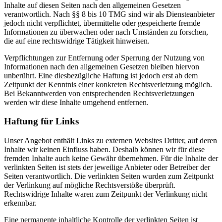
Inhalte auf diesen Seiten nach den allgemeinen Gesetzen
verantwortlich. Nach §§ 8 bis 10 TMG sind wir als Diensteanbieter
jedoch nicht verpflichtet, übermittelte oder gespeicherte fremde
Informationen zu überwachen oder nach Umständen zu forschen,
die auf eine rechtswidrige Tätigkeit hinweisen.
Verpflichtungen zur Entfernung oder Sperrung der Nutzung von
Informationen nach den allgemeinen Gesetzen bleiben hiervon
unberührt. Eine diesbezügliche Haftung ist jedoch erst ab dem
Zeitpunkt der Kenntnis einer konkreten Rechtsverletzung möglich.
Bei Bekanntwerden von entsprechenden Rechtsverletzungen
werden wir diese Inhalte umgehend entfernen.
Haftung für Links
Unser Angebot enthält Links zu externen Websites Dritter, auf deren
Inhalte wir keinen Einfluss haben. Deshalb können wir für diese
fremden Inhalte auch keine Gewähr übernehmen. Für die Inhalte der
verlinkten Seiten ist stets der jeweilige Anbieter oder Betreiber der
Seiten verantwortlich. Die verlinkten Seiten wurden zum Zeitpunkt
der Verlinkung auf mögliche Rechtsverstöße überprüft.
Rechtswidrige Inhalte waren zum Zeitpunkt der Verlinkung nicht
erkennbar.
Eine permanente inhaltliche Kontrolle der verlinkten Seiten ist