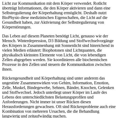
Licht zur Kommunikation mit dem Körper verwendet. Rotlicht
überträgt Informationen, die den Körper aktivieren und dann eine
Selbstregulierung der Körperhaltung ermöglicht. Deshalb nutzt
BioPhysio diese medizinischen Eigenschaften, die Licht auf die
Gesundheit haben, zur Aktivierung der Selbstregulierung von
Körperstörungen.
Das Leben auf diesem Planeten benötigt Licht, genauso wie der
Mensch. Winterdepression, D3 Bildung und Stoffwechselvorgänge
des Körpers in Zusammenhang mit Sonnenlicht sind hinreichend in
vielen Medien erläutert: Biophotonen sind Lichtquanten, die
physikalisch kleinsten Elemente von Licht, die von lebendigen
Zellen abgegeben werden. Sie koordinieren alle biochemischen
Prozesse in den Zellen und steuern die Kommunikation zwischen
ihnen.
Rückengesundheit und Körperhaltung sind unter anderem das
ungestörte Zusammenwirken von Gehirn, Information, Emotion,
Zelle, Muskel, Bindegewebe, Sehnen, Bänder, Knochen, Gelenken
und Stoffwechsel. Jedoch unterliegt unser Körper im Laufe des
Lebens den unterschiedlichsten Belastungsprofilen und
Anforderungen. Nicht immer ist unser Rücken diesen
Herausforderungen gewachsen. Oft sind Rückenprobleme auch eine
Kombination von mehreren Ursachen, die die Behandlung
langwierig und zeitaufwändig machen.