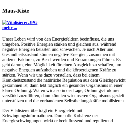
Maus-Kiste
mehr ...
Unser Leben wird von den Energiefeldern beeinflusst, die uns
umgeben. Positive Energien stärken und gleichen aus, während
negative Energien belasten und schwächen. Je nach Alter und
Gesundheitszustand können negative Energien, zusammen mit
anderen Faktoren, zu Beschwerden und Erkrankungen führen. Es
geht darum, eine Möglichkeit für einen Ausgleich zu schaffen, um
negative Energien aufzuheben und die körpereigenen Kräfte zu
stärken. Wenn wir uns dazu vorstellen, dass bei einem
Krankheitszustand die natürliche Regulation aus dem Gleichgewicht
gekommen ist, dann lebt folglich ein gesunder Organismus in einer
klaren Ordnung. Wären wir also in der Lage, Ordnungsstrukturen
verstärkt zuzuführen, dann könnten wir unseren Organismus gezielt
unterstützen und die vorhandenen Selbstheilungskräfte mobilisieren.
Der Vitalisierer überträgt ein Energiefeld mit
Schwingungsinformationen. Durch die Kohärenz der
Energieschwingungen wirkt er beeinflussend und regulierend.