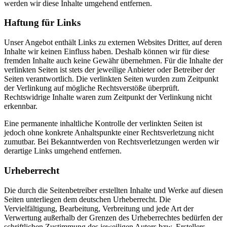
werden wir diese Inhalte umgehend entfernen.
Haftung für Links
Unser Angebot enthält Links zu externen Websites Dritter, auf deren
Inhalte wir keinen Einfluss haben. Deshalb können wir für diese
fremden Inhalte auch keine Gewähr übernehmen. Für die Inhalte der
verlinkten Seiten ist stets der jeweilige Anbieter oder Betreiber der
Seiten verantwortlich. Die verlinkten Seiten wurden zum Zeitpunkt
der Verlinkung auf mögliche Rechtsverstöße überprüft.
Rechtswidrige Inhalte waren zum Zeitpunkt der Verlinkung nicht
erkennbar.
Eine permanente inhaltliche Kontrolle der verlinkten Seiten ist
jedoch ohne konkrete Anhaltspunkte einer Rechtsverletzung nicht
zumutbar. Bei Bekanntwerden von Rechtsverletzungen werden wir
derartige Links umgehend entfernen.
Urheberrecht
Die durch die Seitenbetreiber erstellten Inhalte und Werke auf diesen
Seiten unterliegen dem deutschen Urheberrecht. Die
Vervielfältigung, Bearbeitung, Verbreitung und jede Art der
Verwertung außerhalb der Grenzen des Urheberrechtes bedürfen der
schriftlichen Zustimmung des jeweiligen Autors bzw. Erstellers.