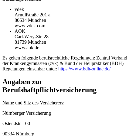
vdek
Arnulfstraße 201 a
80634 München
www.vdek.com
AOK
Carl-Wery-Str. 28
81739 München
www.aok.de
Es gelten folgende berufsrechtliche Regelungen: Zentral Verband
der Krankengymnasten (zvk) & Bund der Heilpraktiker (BDH)
Regelungen einsehbar unter:
https://www.bdh-online.de/
Angaben zur
Berufshaftpflichtversicherung
Name und Sitz des Versicherers:
Nürnberger Versicherung
Ostendstr. 100
90334 Nürnberg