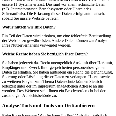
unsere IT-Systeme erfasst. Das sind vor allem technische Daten
(z.B. Internetbrowser, Betriebssystem oder Uhrzeit des
Seitenaufrufs). Die Erfassung dieser Daten erfolgt automatisch,
sobald Sie unsere Website betreten.
Wofür nutzen wir Ihre Daten?
Ein Teil der Daten wird erhoben, um eine fehlerfreie Bereitstellung
der Website zu gewährleisten. Andere Daten können zur Analyse
Ihres Nutzerverhaltens verwendet werden.
Welche Rechte haben Sie bezüglich Ihrer Daten?
Sie haben jederzeit das Recht unentgeltlich Auskunft über Herkunft,
Empfänger und Zweck Ihrer gespeicherten personenbezogenen
Daten zu erhalten. Sie haben außerdem ein Recht, die Berichtigung,
Sperrung oder Löschung dieser Daten zu verlangen. Hierzu sowie
zu weiteren Fragen zum Thema Datenschutz können Sie sich
jederzeit unter der im Impressum angegebenen Adresse an uns
wenden. Des Weiteren steht Ihnen ein Beschwerderecht bei der
zuständigen Aufsichtsbehörde zu.
Analyse-Tools und Tools von Drittanbietern
Beim Besuch unserer Website kann Ihr Surf-Verhalten statistisch