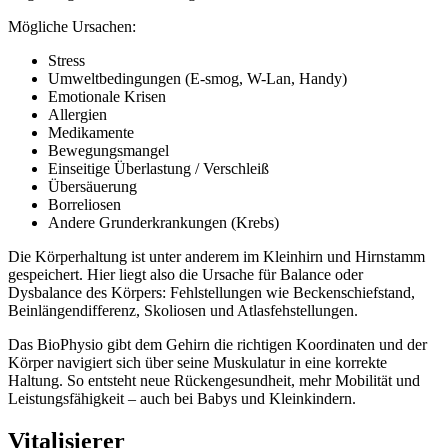
Mögliche Ursachen:
Stress
Umweltbedingungen (E-smog, W-Lan, Handy)
Emotionale Krisen
Allergien
Medikamente
Bewegungsmangel
Einseitige Überlastung / Verschleiß
Übersäuerung
Borreliosen
Andere Grunderkrankungen (Krebs)
Die Körperhaltung ist unter anderem im Kleinhirn und Hirnstamm
gespeichert. Hier liegt also die Ursache für Balance oder
Dysbalance des Körpers: Fehlstellungen wie Beckenschiefstand,
Beinlängendifferenz, Skoliosen und Atlasfehstellungen.
Das BioPhysio gibt dem Gehirn die richtigen Koordinaten und der
Körper navigiert sich über seine Muskulatur in eine korrekte
Haltung. So entsteht neue Rückengesundheit, mehr Mobilität und
Leistungsfähigkeit – auch bei Babys und Kleinkindern.
Vitalisierer