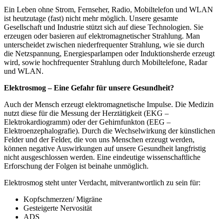
Ein Leben ohne Strom, Fernseher, Radio, Mobiltelefon und WLAN
ist heutzutage (fast) nicht mehr möglich. Unsere gesamte
Gesellschaft und Industrie stützt sich auf diese Technologien. Sie
erzeugen oder basieren auf elektromagnetischer Strahlung. Man
unterscheidet zwischen niederfrequenter Strahlung, wie sie durch
die Netzspannung, Energiesparlampen oder Induktionsherde erzeugt
wird, sowie hochfrequenter Strahlung durch Mobiltelefone, Radar
und WLAN.
Elektrosmog – Eine Gefahr für unsere Gesundheit?
Auch der Mensch erzeugt elektromagnetische Impulse. Die Medizin
nutzt diese für die Messung der Herztätigkeit (EKG –
Elektrokardiogramm) oder der Gehirnfunkton (EEG –
Elektroenzephalografie). Durch die Wechselwirkung der künstlichen
Felder und der Felder, die von uns Menschen erzeugt werden,
können negative Auswirkungen auf unsere Gesundheit langfristig
nicht ausgeschlossen werden. Eine eindeutige wissenschaftliche
Erforschung der Folgen ist beinahe unmöglich.
Elektrosmog steht unter Verdacht, mitverantwortlich zu sein für:
Kopfschmerzen/ Migräne
Gesteigerte Nervosität
ADS