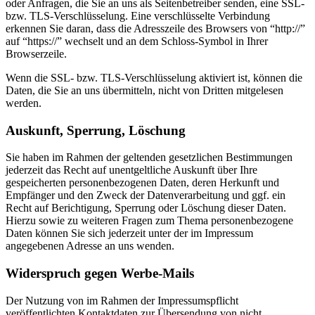
oder Anfragen, die Sie an uns als Seitenbetreiber senden, eine SSL-
bzw. TLS-Verschlüsselung. Eine verschlüsselte Verbindung
erkennen Sie daran, dass die Adresszeile des Browsers von “http://”
auf “https://” wechselt und an dem Schloss-Symbol in Ihrer
Browserzeile.
Wenn die SSL- bzw. TLS-Verschlüsselung aktiviert ist, können die
Daten, die Sie an uns übermitteln, nicht von Dritten mitgelesen
werden.
Auskunft, Sperrung, Löschung
Sie haben im Rahmen der geltenden gesetzlichen Bestimmungen
jederzeit das Recht auf unentgeltliche Auskunft über Ihre
gespeicherten personenbezogenen Daten, deren Herkunft und
Empfänger und den Zweck der Datenverarbeitung und ggf. ein
Recht auf Berichtigung, Sperrung oder Löschung dieser Daten.
Hierzu sowie zu weiteren Fragen zum Thema personenbezogene
Daten können Sie sich jederzeit unter der im Impressum
angegebenen Adresse an uns wenden.
Widerspruch gegen Werbe-Mails
Der Nutzung von im Rahmen der Impressumspflicht
veröffentlichten Kontaktdaten zur Übersendung von nicht