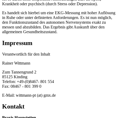
Krankheit oder psychisch (durch Stress oder Depression).
Es handelt sich hierbei um eine EKG-Messung mit hoher Auflösung
in Ruhe oder unter definierten Anforderungen. Es ist nun möglich,
den Funktionszustand des autonomen Nervensystems exakt zu
messen und abzubilden. Das Ergebnis gibt Auskunft über den
allgemeinen Gesundheitszustand.
Impressum
Verantwortlich für den Inhalt
Rainer Wittmann
Zum Tannengrund 2
85125 Kinding
Telefon: +49-(0)8467- 801 554
Fax: 08467 - 801 399 0
​E-Mail: wittmann-pt (at) gmx.de
Kontakt
Praxis Haunstetten